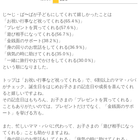
じ〜じ・ば〜ばが子どもにしてくれて嬉しかったことは
「お祝い行事など祝ってくれる(65.4％)」
「プレゼントを買ってくれる(57.6％)」
「遊び相手になってくれる(56.7％)」
「金銭面のサポート(38.2％)」
「身の回りのお世話をしてくれる(36.9％)」
「病気の時に助けてくれる(35.0％)」
「一緒に旅行やおでかけをしてくれる(30.0％)」
という順になりました。
トップは「お祝い行事など祝ってくれる」で、6割以上のママ・パパ
がチェック。誕生日をはじめお子さまの記念日や成長を喜んでくれ
ると嬉しいですよね。
その記念日はもちろん、お子さまの「プレゼントを買ってくれる」
こともありがたいのでは。プレゼントだけでなく、「金銭面のサポ
ート」を挙げる方も。
また、忙しいママ・パパに代わって、お子さまの「遊び相手になっ
てくれる」ことも助かりますよね。
「身の回りのお世話をしてくれる」「病気の時に助けてくれる」