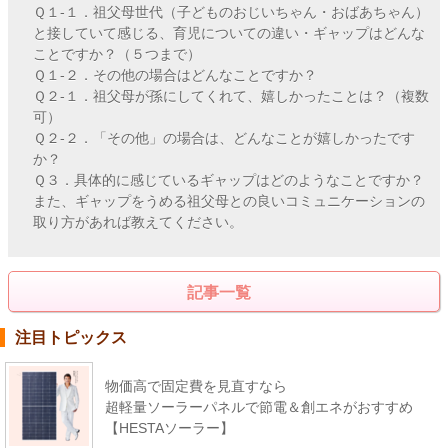
Ｑ１-１．祖父母世代（子どものおじいちゃん・おばあちゃん）
と接していて感じる、育児についての違い・ギャップはどんな
ことですか？（５つまで）
Ｑ１-２．その他の場合はどんなことですか？
Ｑ２-１．祖父母が孫にしてくれて、嬉しかったことは？（複数
可）
Ｑ２-２．「その他」の場合は、どんなことが嬉しかったです
か？
Ｑ３．具体的に感じているギャップはどのようなことですか？
また、ギャップをうめる祖父母との良いコミュニケーションの
取り方があれば教えてください。
記事一覧
注目トピックス
物価高で固定費を見直すなら
超軽量ソーラーパネルで節電＆創エネがおすすめ
【HESTAソーラー】