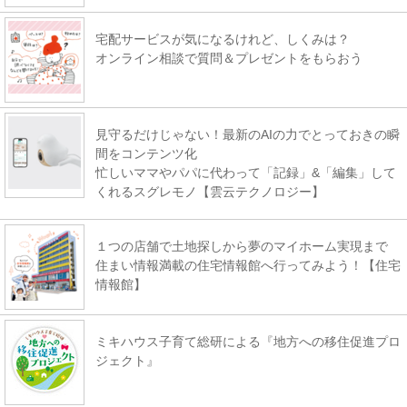
宅配サービスが気になるけれど、しくみは？
オンライン相談で質問＆プレゼントをもらおう
見守るだけじゃない！最新のAIの力でとっておきの瞬
間をコンテンツ化
忙しいママやパパに代わって「記録」&「編集」して
くれるスグレモノ【雲云テクノロジー】
１つの店舗で土地探しから夢のマイホーム実現まで
住まい情報満載の住宅情報館へ行ってみよう！【住宅
情報館】
ミキハウス子育て総研による『地方への移住促進プロ
ジェクト』