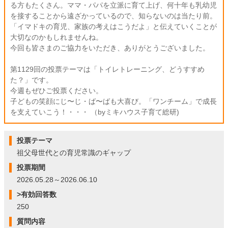
る方もたくさん。ママ・パパを立派に育て上げ、何十年も乳幼児
を接することから遠ざかっているので、知らないのは当たり前。
「イマドキの育児、家族の考えはこうだよ」と伝えていくことが
大切なのかもしれませんね。
今回も皆さまのご協力をいただき、ありがとうございました。
第1129回の投票テーマは「トイレトレーニング、どうすすめ
た？」です。
今週もぜひご投票ください。
子どもの笑顔にじ〜じ・ば〜ばも大喜び。「ワンチーム」で成長
を支えていこう！・・・ （byミキハウス子育て総研)
投票テーマ
祖父母世代との育児常識のギャップ
投票期間
2026.05.28～2026.06.10
>有効回答数
250
質問内容