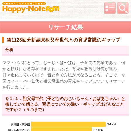
リサーチ結果
第1128回分析結果
祖父母世代との育児常識のギャップ
分析
ママ・パパにとって、じ〜じ・ば〜ばは、子育ての先輩であり、何
かと頼りになる存在ですよね。ただ、育児や教育は研究が進み、
日々進化していくので、昔と今で方法が異なることも。そこで、今
回はママ・パパ世代と祖父母世代の育児ギャップについてリサーチ
を行いました。
Ｑ１-１．祖父母世代（子どものおじいちゃん・おばあちゃん）と
接していて感じる、育児についての違い・ギャップはどんなこと
ですか？（５つまで）