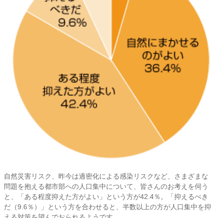
自然災害リスク、昨今は過密化による感染リスクなど、さまざまな
問題を抱える都市部への人口集中について、皆さんのお考えを伺う
と、「ある程度抑えた方がよい」という方が42.4％。「抑えるべき
だ（9.6％）」という方を合わせると、半数以上の方が人口集中を抑
える対策を望んでおられるようです。