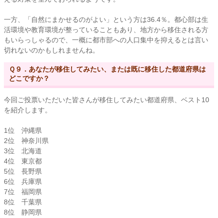
一方、「自然にまかせるのがよい」という方は36.4％。都心部は生
活環境や教育環境が整っていることもあり、地方から移住される方
もいらっしゃるので、一概に都市部への人口集中を抑えるとは言い
切れないのかもしれませんね。
Ｑ９．あなたが移住してみたい、または既に移住した都道府県は
どこですか？
今回ご投票いただいた皆さんが移住してみたい都道府県、ベスト10
を紹介します。
1位 沖縄県
2位 神奈川県
3位 北海道
4位 東京都
5位 長野県
6位 兵庫県
7位 福岡県
8位 千葉県
8位 静岡県