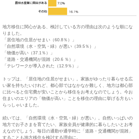
地方移住に関心がある、検討している方の理由は次のような順にな
りました。
「居住地の住居がせまい（60.8％）」
「自然環境（水・空気・緑）が悪い（39.5％）」
「物価が高い（37.1％）」
「道路・交通機関が混雑（20.6 ％）」
「テレワークが導入された（12.9％）」
トップは、「居住地の住居がせまい」。家族がゆったり暮らせる広
い家を持ちたいけれど、都心部ではなかなか難しく、地方は都心部
に比べると住宅費が安いことから移住をお考えなのでしょう。今お
住まいのエリアの「物価が高い」ことを移住の理由に挙げる方もい
らっしゃいました。
続いては、「自然環境（水・空気・緑）が悪い」。自然いっぱいの
地方でお子さまを育てたい、家族全員が健康的に暮らしたいとお考
えなのでしょう。毎日の通勤や通学時に「道路・交通機関が混雑」
することも地方移住を検討する理由に。