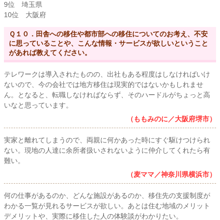
9位 埼玉県
10位 大阪府
Ｑ１０．田舎への移住や都市部への移住についてのお考え、不安
に思っていることや、こんな情報・サービスが欲しいということ
があれば教えてください。
テレワークは導入されたものの、出社もある程度はしなければいけ
ないので、今の会社では地方移住は現実的ではないかもしれませ
ん。となると、転職しなければならず、そのハードルがちょっと高
いなと思っています。
（ももみのに／大阪府堺市）
実家と離れてしまうので、両親に何かあった時にすぐ駆けつけられ
ない。現地の人達に余所者扱いされないように仲介してくれたら有
難い。
（麦ママ／神奈川県横浜市）
何の仕事があるのか、どんな施設があるのか、移住先の支援制度が
わかる一覧が見れるサービスが欲しい。あとは住む地域のメリット
デメリットや、実際に移住した人の体験談がわかりたい。