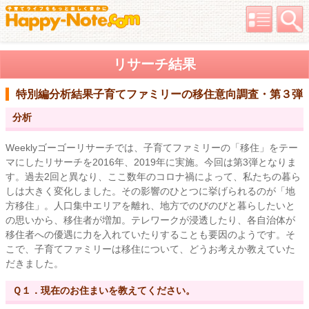
リサーチ結果
特別編分析結果
子育てファミリーの移住意向調査・第３弾
分析
Weeklyゴーゴーリサーチでは、子育てファミリーの「移住」をテー
マにしたリサーチを2016年、2019年に実施。今回は第3弾となりま
す。過去2回と異なり、ここ数年のコロナ禍によって、私たちの暮ら
しは大きく変化しました。その影響のひとつに挙げられるのが「地
方移住」。人口集中エリアを離れ、地方でのびのびと暮らしたいと
の思いから、移住者が増加。テレワークが浸透したり、各自治体が
移住者への優遇に力を入れていたりすることも要因のようです。そ
こで、子育てファミリーは移住について、どうお考えか教えていた
だきました。
Ｑ１．現在のお住まいを教えてください。