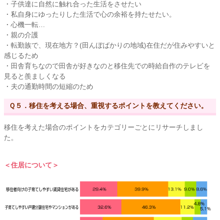
・子供達に自然に触れ合った生活をさせたい
・私自身にゆったりした生活で心の余裕を持たせたい。
・心機一転…
・親の介護
・転勤族で、現在地方？(田んぼばかりの地域)在住だが住みやすいと
感じるため
・田舎育ちなので田舎が好きなのと移住先での時給自作のテレビを
見ると羨ましくなる
・夫の通勤時間の短縮のため
Ｑ５．移住を考える場合、重視するポイントを教えてください。
移住を考えた場合のポイントをカテゴリーごとにリサーチしまし
た。
＜住居について＞