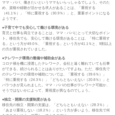
ママ・パパ、働きたいというママもいらっしゃるでしょう。そのた
め、資格や経験が活かせる求人があることは、「重視する
（41.1％）」「特に重視する（30.9％）」と、重要ポイントになる
ようです。
●子育て中でも安心して働ける環境がある
育児と仕事を両立できることは、ママ・パパにとって大切なポイン
ト。移住先でも、安心して働ける環境があることは、「特に重視す
る」という方が49.0％、「重視する」という方が41.1％と、9割以上
の方が重視されていました。
●テレワーク環境の整備や補助金がある
コロナ禍を機に浸透したテレワーク。会社と遠く離れていても仕事
ができる、続けられることはありがたいですよね。ただ、移住先で
のテレワークの環境や補助については、「重視する（39.6％）」
「特に重視する（24.3％）」「どちらともいえない（20.8％）」と
バラつきが見られました。ママ・パパの仕事がテレワーク可能か、
そうではないかによって、重視度が異なるのでしょう。
●独立・開業の支援制度がある
移住先の独立・開業の支援は、「どちらともいえない（28.3％）」
「あまり重視しない（18.2％）」という方が多いよう。移住先で何