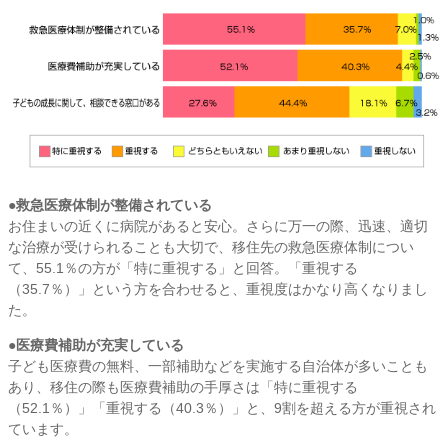
click to expand contents
●救急医療体制が整備されている
お住まいの近くに病院があると安心。さらに万一の際、迅速、適切
な治療が受けられることも大切で、移住先の救急医療体制につい
て、55.1％の方が「特に重視する」と回答。「重視する
（35.7％）」という方を合わせると、重視度はかなり高くなりまし
た。
●医療費補助が充実している
子ども医療費の無料、一部補助などを実施する自治体が多いことも
あり、移住の際も医療費補助の手厚さは「特に重視する
（52.1％）」「重視する（40.3％）」と、9割を超える方が重視され
ています。