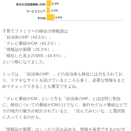
子育てファミリーの移住の情報源は
「自治体のHP（43.5％）」
「テレビ番組やCM（42.2％）」
「情報誌や新聞（25.3％）」
「移住した友人のSNS（16.9％）」
という順になりました。
トップは、「自治体のHP」。どの自治体も移住には力を入れてお
り、ステキなサイトを設けているところも多く、必要な情報をまと
めてチェックできることも重宝ですよね。
「テレビ番組やCM」という方も「自治体のHP」とほぼ同じ割合
に。移住についての番組やCMだけでなく、旅行やグルメ番組などで
その地方の魅力が紹介されていると、「住んでみたいな」と選択肢
に入ってくるのかも。
「情報誌や新聞」はしっかり読み込める、情報を保管できるのがポ