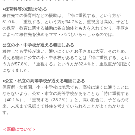
●保育料等の援助がある
移住先での保育料などの援助は、「特に重視する」という方が
51.0％、「重視する」という方が34.7％と、重視度は高め。子ども
の保育・教育に関する補助は各自治体とも力を入れており、手厚さ
によって移住先を決めるママ・パパもいらっしゃるのでは。
公立の小・中学校が通える範囲にある
移住しても学校が遠い、通いにくいとお子さまは大変。そのため、
通える範囲に公立の小・中学校があることは「特に重視する」とい
う方が57.8％、「重視する」という方が32.4％と、重視度が9割近く
になりました。
●公立・私立の高等学校が通える範囲にある
保育所・幼稚園、小・中学校は地元でも、高校は遠くに通うことに
ならないよう、公立・市立の高等学校があることも「特に重視する
（40.1％）」「重視する（38.2％）」と、高い割合に。子どもの将
来、未来まで見据えて移住を考えていられることがよくわかりま
す。
＜医療について＞