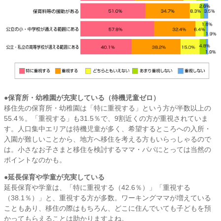
●保育所・幼稚園が充実している（待機児童ゼロ）
移住先の保育所・幼稚園は「特に重視する」という方が半数以上の
55.4％。「重視する」も31.5％で、9割近くの方が重視されていま
す。人口集中エリアは待機児童が多く、希望するところへの入所・
入園が難しいことから、地方へ移住を考える方もいらっしゃるので
は。小さなお子さまと移住を検討するママ・パパにとっては当然の
ポイントなのかも。
●延長保育や学童が充実している
延長保育や学童は、「特に重視する（42.6％）」「重視する
（38.1％）」と、重視する方が多数。ワーキングママが増えている
こともあり、移住の際はもちろん、どこに住んでいても子どもを預
かってもらえることは助かりますよね。