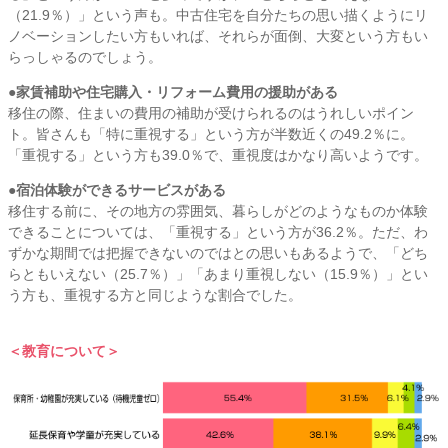
（21.9％）」という声も。中古住宅を自分たちの思い描くようにリ
ノベーションしたい方もいれば、それらが面倒、大変という方もい
らっしゃるのでしょう。
●家賃補助や住宅購入・リフォーム費用の援助がある
移住の際、住まいの費用の補助が受けられるのはうれしいポイン
ト。皆さんも「特に重視する」という方が半数近くの49.2％に。
「重視する」という方も39.0％で、重視度はかなり高いようです。
●宿泊体験ができるサービスがある
移住する前に、その地方の雰囲気、暮らしがどのようなものか体験
できることについては、「重視する」という方が36.2％。ただ、わ
ずかな期間では把握できないのではとの思いもあるようで、「どち
らともいえない（25.7％）」「あまり重視しない（15.9％）」とい
う方も、重視する方と同じような割合でした。
＜教育について＞