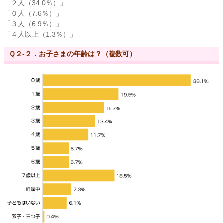
「２人（34.0％）」
「０人（7.6％）」
「３人（6.9％）」
「４人以上（1.3％）」
Ｑ２-２．お子さまの年齢は？（複数可）