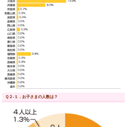
Ｑ２-１．お子さまの人数は？