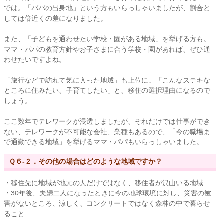
では。「パパの出身地」という方もいらっしゃいましたが、割合と
しては倍近くの差になりました。
また、「子どもを通わせたい学校・園がある地域」を挙げる方も。
ママ・パパの教育方針やお子さまに合う学校・園があれば、ぜひ通
わせたいですよね。
「旅行などで訪れて気に入った地域」も上位に。「こんなステキな
ところに住みたい、子育てしたい」と、移住の選択理由になるので
しょう。
ここ数年でテレワークが浸透しましたが、それだけでは仕事ができ
ない、テレワークが不可能な会社、業種もあるので、「今の職場ま
で通勤できる地域」を挙げるママ・パパもいらっしゃいました。
Ｑ６-２．その他の場合はどのような地域ですか？
・移住先に地域が地元の人だけではなく、移住者が沢山いる地域
・30年後、夫婦二人になったときに今の地球環境に対し、災害の被
害がないところ、涼しく、コンクリートではなく森林の中で暮らせ
ること