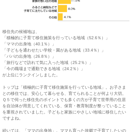
移住先の候補地は、
「積極的に子育て移住施策を行っている地域（52.6％）」
「ママの出身地（40.1％）」
「子どもを通わせたい学校・園がある地域（33.4％）」
「パパの出身地（26.8％）」
「旅行などで訪れて気に入った地域（25.2％）」
「今の職場まで通勤できる地域（24.2％）」
が上位にランクインしました。
トップは「積極的に子育て移住施策を行っている地域」。お子さま
との移住では、安心して暮らせる、育てられることが何より大切。
Ｑ５で伺った移住先のポイントでも多くの方が子育て世帯用の住居
を自治体が用意してくれている、保育・教育制度が整っていること
を重視されていました。子どもと家族にやさしい地域に移住したい
ですよね。
続いては、「ママの出身地」。ママも育った故郷で子育てしたいの