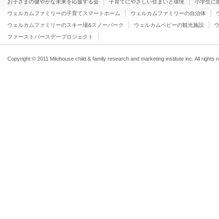
お子さまの健やかな未来を応援する会
子育てにやさしい住まいと環境
小学生に
ウェルカムファミリーの子育てスマートホーム
ウェルカムファミリーの自治体
ウェルカムファミリーのスキー場&スノーパーク
ウェルカムベビーの観光施設
ファーストバースデープロジェクト
Copyright © 2011 Mikihouse child & family research and marketing institute inc. All rights 