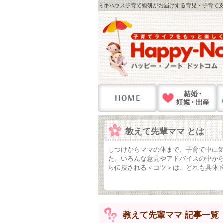
ミキハウス子育て総研がお届けする育児・子育て支
教えて先輩ママ とは
しつけからママの体まで、子育て中に
た。いろんな意見やアドバイスの中か
ら伝授される＜コツ＞は、どれも具体
教えて先輩ママ 記事一覧