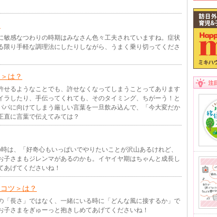
。
？
に敏感なつわりの時期はみなさん色々工夫されていますね。症状
る限り手軽な調理法にしたりしながら、うまく乗り切ってくださ
ツ＞は？
注
許せるようなことでも、許せなくなってしまうことってあります
イラしたり、手伝ってくれても、そのタイミング、ちがーう！と
パパに向けてしまう厳しい言葉を一旦飲み込んで、「今大変だか
正直に言葉で伝えてみては？
の時は、「好奇心もいっぱいでやりたいことが沢山あるけれど、
お子さまもジレンマがあるのかも。イヤイヤ期はちゃんと成長し
てあげてくださいね！
＜コツ＞は？
の「長さ」ではなく、一緒にいる時に「どんな風に接するか」で
お子さまをぎゅーっと抱きしめてあげてくださいね！