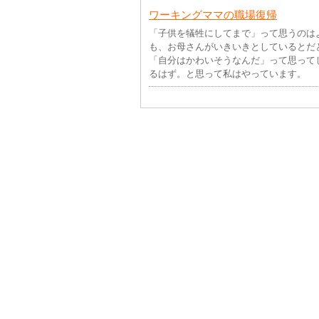
ワーキングママの職場復帰
「子供を犠牲にしてまで」って思うのは
も、お母さんがいきいきとしているとだ
「自分はかわいそうなんだ」って思って
るはず。と思って私はやっています。