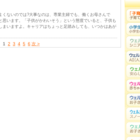
よくないのでは?大事なのは、専業主婦でも、働くお母さんで
と思います。「子供がかわいそう」という態度でいると、子供も
しまいますよ。キャリアはちょっと足踏みしても、いつかはあが
1
2
3
4
5
6
次 >