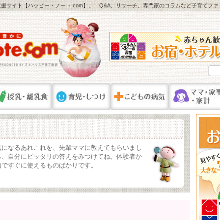
援サイト【ハッピー・ノート.com】。 Q&A、リサーチ、専門家のコラムなど子育てフ
気になるあれこれを、先輩ママに教えてもらいまし
ら、自分にピッタリの答えをみつけてね。体験者か
的ですぐに使えるものばかりです。