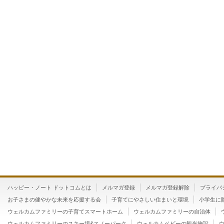
ハッピー・ノート ドットコムとは
メルマガ登録
メルマガ登録解除
プライバ
お子さまの健やかな未来を応援する会
子育てにやさしい住まいと環境
小学生に
ウェルカムファミリーの子育てスマートホーム
ウェルカムファミリーの自治体
ウェルカムファミリーのスキー場&スノーパーク
ウェルカムベビーの観光施設