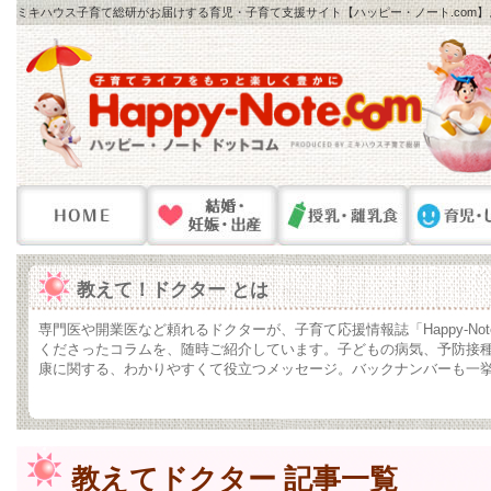
ミキハウス子育て総研がお届けする育児・子育て支援サイト【ハッピー・ノート.com
教えて！ドクター とは
専門医や開業医など頼れるドクターが、子育て応援情報誌「Happy-No
くださったコラムを、随時ご紹介しています。子どもの病気、予防接
康に関する、わかりやすくて役立つメッセージ。バックナンバーも一
教えてドクター 記事一覧