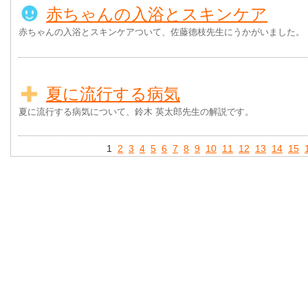
赤ちゃんの入浴とスキンケア
赤ちゃんの入浴とスキンケアついて、佐藤德枝先生にうかがいました。
夏に流行する病気
夏に流行する病気について、鈴木 英太郎先生の解説です。
1
2
3
4
5
6
7
8
9
10
11
12
13
14
15