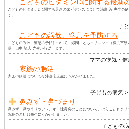
こどものビタミンDに関する最新
こどものビタミンDに関する最新のエビデンスについて浦島 崇 先生の
す。
子
こどもの誤飲、窒息を予防する
こどもの誤飲、窒息の予防について、緑園こどもクリニック（横浜市泉
長 山中 龍宏 先生が解説します。
ママの病気・健
家族の腸活
家族の腸活について今津嘉宏先生にうかがいました。
子どもの病気
鼻みず・鼻づまり
鼻みず・鼻づまりやアレルギー性鼻炎のことについて、はらこどもクリ
院長の原朋邦先生にうかがいました。
子どもの