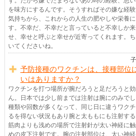
す。だから嫌でたまらないあの時の経験、思い
を味方にするんです。そうすればその嫌な経験
気持ちから、これからの人生の肥やしや栄養に
す。不幸だ、不幸だと言っていると不幸しか来
せ、幸せと呼ぶと幸せが近寄ってくれます。ち
いてくださいね。
予防接種のワクチンは、接種部位
いはありますか？
ワクチンを打つ場所が腕だろうと足だろうと効
ん。日本では少し前までは注射は腕にのみでし
種類や回数が多くなって、同じ日に違うワクチ
るを得ない状況もあり腕と太ももにも注射する
筋肉よりも浅めの場所で注射針が太い神経に触
めの皮下注射です。腕の注射部位は、太い神経