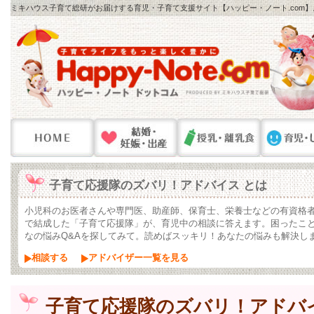
ミキハウス子育て総研がお届けする育児・子育て支援サイト【ハッピー・ノート.com
子育て応援隊のズバリ！アドバイス とは
小児科のお医者さんや専門医、助産師、保育士、栄養士などの有資格
で結成した「子育て応援隊」が、育児中の相談に答えます。困ったこ
なの悩みQ&Aを探してみて。読めばスッキリ！あなたの悩みも解決し
相談する
アドバイザー一覧を見る
子育て応援隊のズバリ！アドバ