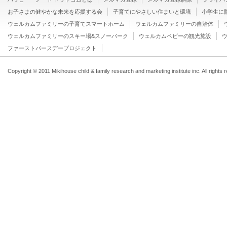
お子さまの健やかな未来を応援する会
子育てにやさしい住まいと環境
小学生に
ウェルカムファミリーの子育てスマートホーム
ウェルカムファミリーの自治体
ウェルカムファミリーのスキー場&スノーパーク
ウェルカムベビーの観光施設
ファーストバースデープロジェクト
Copyright © 2011 Mikihouse child & family research and marketing institute inc. All rights 