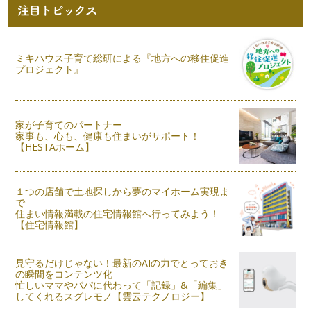
ミキハウス子育て総研による『地方への移住促進
プロジェクト』
家が子育てのパートナー
家事も、心も、健康も住まいがサポート！
【HESTAホーム】
１つの店舗で土地探しから夢のマイホーム実現ま
で
住まい情報満載の住宅情報館へ行ってみよう！
【住宅情報館】
見守るだけじゃない！最新のAIの力でとっておき
の瞬間をコンテンツ化
忙しいママやパパに代わって「記録」&「編集」
してくれるスグレモノ【雲云テクノロジー】