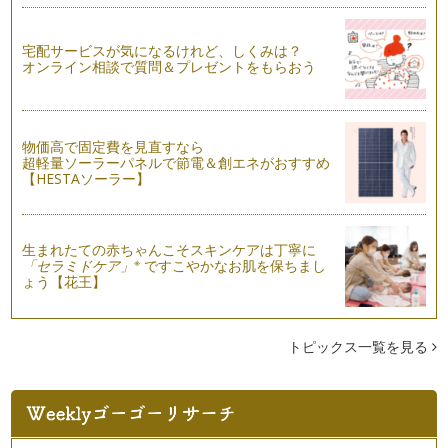
宅配サービスが気になるけれど、しくみは？
オンライン相談で質問＆プレゼントをもらおう
物価高で固定費を見直すなら
超軽量ソーラーパネルで節電＆創エネがおすすめ
【HESTAソーラー】
生まれたての赤ちゃんこそスキンケアは丁寧に
※
「セラミドケア」
ですこやかなお肌を保ちまし
ょう【花王】
トピックス一覧を見る