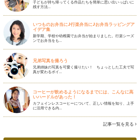
子どもが持ち帰ってくる作品たちを簡単に思い出いっぱいに
残す方法…
いつものお弁当に♪行楽弁当に♪お弁当ラッピングア
イデア集
新学期、学校や幼稚園でお弁当が始まりました。行楽シーズ
ンでお弁当をも…
兄弟写真を撮ろう
兄弟姉妹の写真を可愛く撮りたい！ ちょっとした工夫で写
真が変わるポイ…
コーヒーが飲めるようになるまでには、こんなに高
いハードルがあった！
カフェインレスコーヒーについて、正しい情報を知り、上手
に活用できる内…
記事一覧を見る