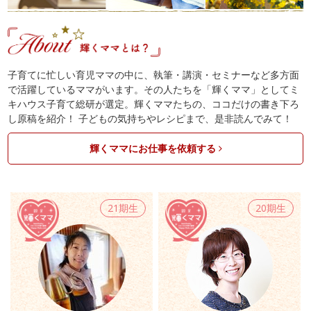
子育てに忙しい育児ママの中に、執筆・講演・セミナーなど多方面
で活躍しているママがいます。その人たちを「輝くママ」としてミ
キハウス子育て総研が選定。輝くママたちの、ココだけの書き下ろ
し原稿を紹介！ 子どもの気持ちやレシピまで、是非読んでみて！
輝くママにお仕事を依頼する
21期生
20期生