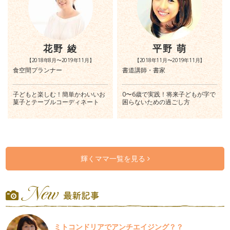
花野 綾
平野 萌
【2018年8月〜2019年11月】
【2018年11月〜2019年11月】
食空間プランナー
書道講師・書家
子どもと楽しむ！簡単かわいいお
0〜6歳で実践！将来子どもが字で
菓子とテーブルコーディネート
困らないための過ごし方
輝くママ一覧を見る
ミトコンドリアでアンチエイジング？？