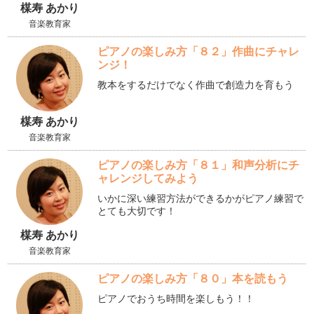
楳寿 あかり
音楽教育家
ピアノの楽しみ方「８２」作曲にチャレ
ンジ！
教本をするだけでなく作曲で創造力を育もう
楳寿 あかり
音楽教育家
ピアノの楽しみ方「８１」和声分析にチ
ャレンジしてみよう
いかに深い練習方法ができるかがピアノ練習で
とても大切です！
楳寿 あかり
音楽教育家
ピアノの楽しみ方「８０」本を読もう
ピアノでおうち時間を楽しもう！！