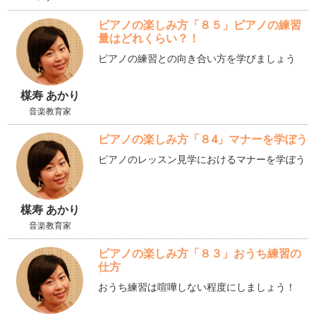
ピアノの楽しみ方「８５」ピアノの練習
量はどれくらい？！
ピアノの練習との向き合い方を学びましょう
楳寿 あかり
音楽教育家
ピアノの楽しみ方「８4」マナーを学ぼう
ピアノのレッスン見学におけるマナーを学ぼう
楳寿 あかり
音楽教育家
ピアノの楽しみ方「８３」おうち練習の
仕方
おうち練習は喧嘩しない程度にしましょう！