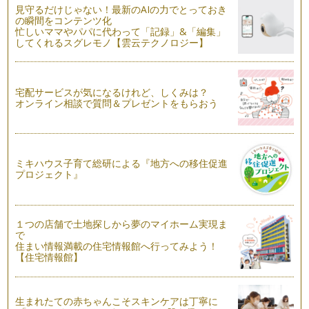
見守るだけじゃない！最新のAIの力でとっておき
の瞬間をコンテンツ化
忙しいママやパパに代わって「記録」&「編集」
してくれるスグレモノ【雲云テクノロジー】
宅配サービスが気になるけれど、しくみは？
オンライン相談で質問＆プレゼントをもらおう
ミキハウス子育て総研による『地方への移住促進
プロジェクト』
１つの店舗で土地探しから夢のマイホーム実現ま
で
住まい情報満載の住宅情報館へ行ってみよう！
【住宅情報館】
生まれたての赤ちゃんこそスキンケアは丁寧に