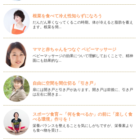
根菜を食べて冷え性知らずになろう
だんだん寒くなってくるこの時期。体が冷えると脂肪を蓄え
ます。根菜を簡…
ママと赤ちゃんをつなぐ ベビーマッサージ
ベビーマッサージの効果について理解しておくことで、精神
面にも効果的な…
自由に空間を間仕切る「引き戸」
扉には開き戸と引き戸があります。開き戸は前後に、引き戸
は左右に開きま…
スポーツ食育～「何を食べるか」の前に「楽しく食
べる環境」作りを！
栄養バランスを整えることを気にしがちですが、栄養素より
も食べ物を受け…