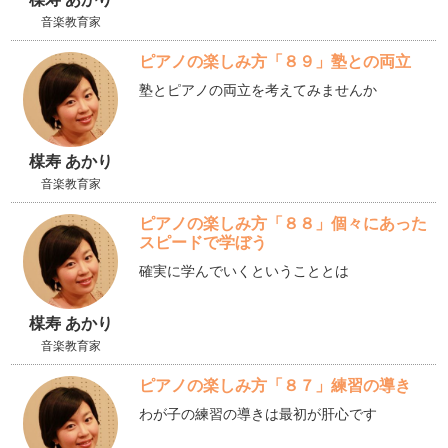
音楽教育家
ピアノの楽しみ方「８９」塾との両立
塾とピアノの両立を考えてみませんか
楳寿 あかり
音楽教育家
ピアノの楽しみ方「８８」個々にあった
スピードで学ぼう
確実に学んでいくということとは
楳寿 あかり
音楽教育家
ピアノの楽しみ方「８７」練習の導き
わが子の練習の導きは最初が肝心です