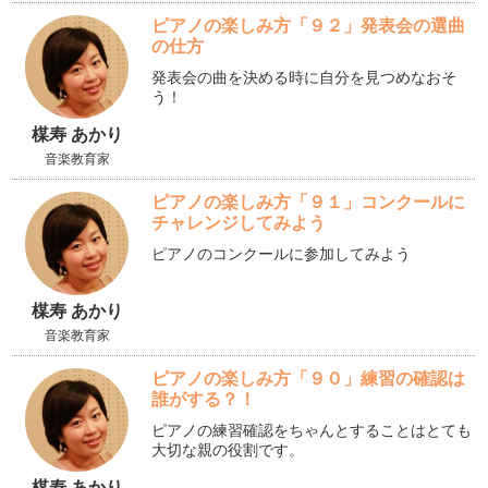
ピアノの楽しみ方「９２」発表会の選曲
の仕方
発表会の曲を決める時に自分を見つめなおそ
う！
楳寿 あかり
音楽教育家
ピアノの楽しみ方「９１」コンクールに
チャレンジしてみよう
ピアノのコンクールに参加してみよう
楳寿 あかり
音楽教育家
ピアノの楽しみ方「９０」練習の確認は
誰がする？！
ピアノの練習確認をちゃんとすることはとても
大切な親の役割です。
楳寿 あかり