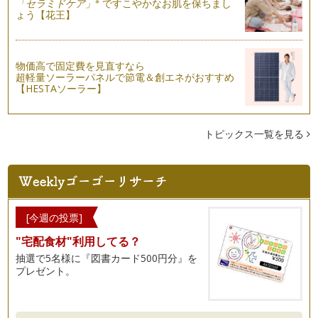
※
「セラミドケア」
ですこやかなお肌を保ちまし
ょう【花王】
物価高で固定費を見直すなら
超軽量ソーラーパネルで節電＆創エネがおすすめ
【HESTAソーラー】
トピックス一覧を見る
[今週の投票]
"宅配食材"利用してる？
抽選で5名様に『図書カード500円分』を
プレゼント。