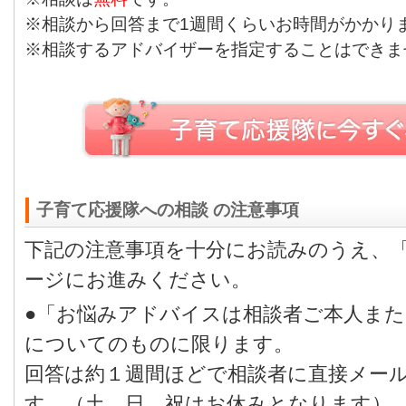
※相談から回答まで1週間くらいお時間がかかり
※相談するアドバイザーを指定することはできま
子育て応援隊への相談 の注意事項
下記の注意事項を十分にお読みのうえ、
ージにお進みください。
●「お悩みアドバイスは相談者ご本人ま
についてのものに限ります。
回答は約１週間ほどで相談者に直接メー
す。（土、日、祝はお休みとなります）