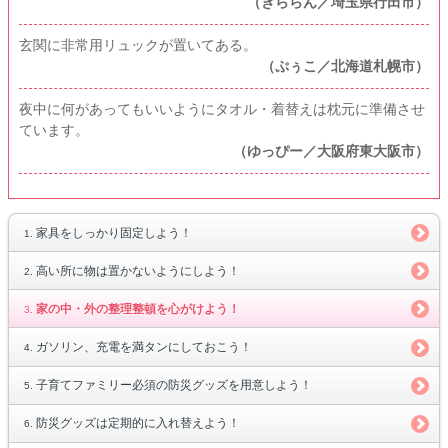
（きららん／埼玉県行田市）
玄関に非常用リュックが置いてある。
（ぷぅこ／北海道札幌市）
夜中に何があってもいいようにタオル・着替えは枕元に準備させ
ています。
（ゆっぴー／大阪府東大阪市）
家具をしっかり固定しよう！
高い所に物は置かないようにしよう！
家の中・外の整理整頓を心がけよう！
ガソリン、充電を満タンにしておこう！
子育てファミリー必須の防災グッズを用意しよう！
防災グッズは定期的に入れ替えよう！