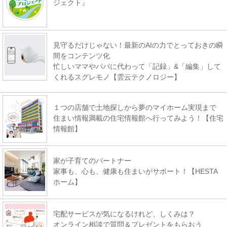
ジェクト』
見守るだけじゃない！最新のAIの力でとっておきの瞬
間をコンテンツ化
忙しいママやパパに代わって「記録」&「編集」して
くれるスグレモノ【雲云テクノロジー】
１つの店舗で土地探しから夢のマイホーム実現まで
住まい情報満載の住宅情報館へ行ってみよう！【住宅
情報館】
家が子育てのパートナー
家事も、心も、健康も住まいがサポート！【HESTA
ホーム】
宅配サービスが気になるけれど、しくみは？
オンライン相談で質問＆プレゼントをもらおう