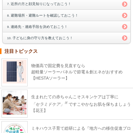
近所の方と顔見知りになっておこう！
避難場所・避難ルートを確認しておこう！
連絡先・連絡手段を決めておこう！
子どもに身の守り方を教えておこう！
注目トピックス
物価高で固定費を見直すなら
超軽量ソーラーパネルで節電＆創エネがおすすめ
【HESTAソーラー】
生まれたての赤ちゃんこそスキンケアは丁寧に
※
「セラミドケア」
ですこやかなお肌を保ちましょう
【花王】
ミキハウス子育て総研による『地方への移住促進プロ