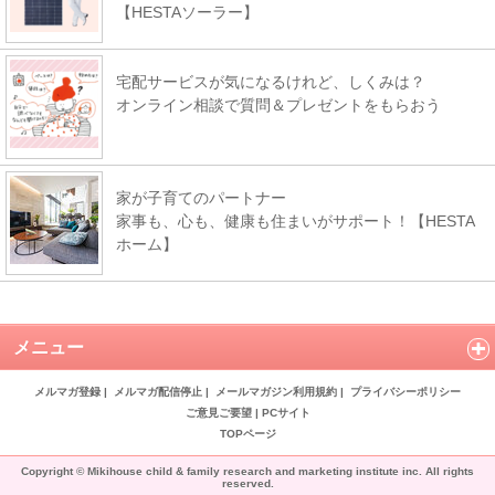
【HESTAソーラー】
宅配サービスが気になるけれど、しくみは？
オンライン相談で質問＆プレゼントをもらおう
家が子育てのパートナー
家事も、心も、健康も住まいがサポート！【HESTA
ホーム】
メニュー
メルマガ登録
|
メルマガ配信停止
|
メールマガジン利用規約
|
プライバシーポリシー
ご意見ご要望
|
PCサイト
TOPページ
Copyright © Mikihouse child & family research and marketing institute inc. All rights
reserved.