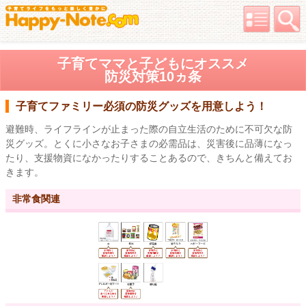
子育てママと子どもにオススメ
防災対策10ヵ条
子育てファミリー必須の防災グッズを用意しよう！
避難時、ライフラインが止まった際の自立生活のために不可欠な防
災グッズ。とくに小さなお子さまの必需品は、災害後に品薄になっ
たり、支援物資になかったりすることあるので、きちんと備えてお
きます。
非常食関連