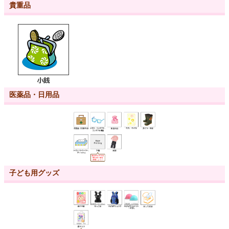
貴重品
医薬品・日用品
子ども用グッズ